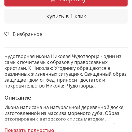
Купить в 1 клик
В избранное
Чудотворная икона Николая Чудотворца - один из
самых почитаемых образов у православных
христиан. К Николаю Угоднику обращаются в
различных жизненных ситуациях. Священный образ
защищает дом от бед, приносит достаток и
покровительство Николая Чудотворца.
Описание
Икона написана на натуральной деревянной доске,
изготовленной из массива мореного дуба. Образ
откопирован с авторского списка методом,
получившим одобрение русской православной
Показать полностью
церкви.