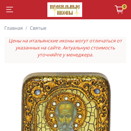
0
Главная
Святые
Цены на итальянские иконы могут отличаться от
указанных на сайте. Актуальную стоимость
уточняйте у менеджера.