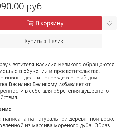
90.00 руб
В корзину
Купить в 1 клик
азу Святителя Василия Великого обращаются
мощью в обучении и просветительстве,
е нового дела и переезде в новый дом.
ва Василию Великому избавляет от
ренности в себе, для обретения душевного
йствия.
ание
 написана на натуральной деревянной доске,
овленной из массива мореного дуба. Образ