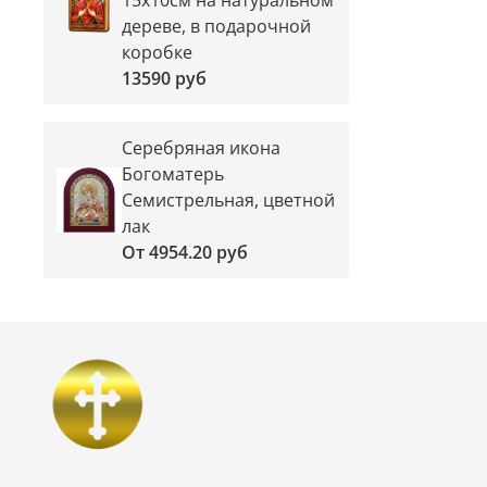
дереве, в подарочной
коробке
13590 руб
Серебряная икона
Богоматерь
Семистрельная, цветной
лак
От
4954.20 руб