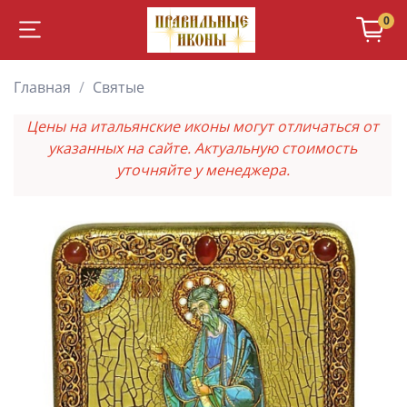
0
Главная
Святые
Цены на итальянские иконы могут отличаться от
указанных на сайте. Актуальную стоимость
уточняйте у менеджера.