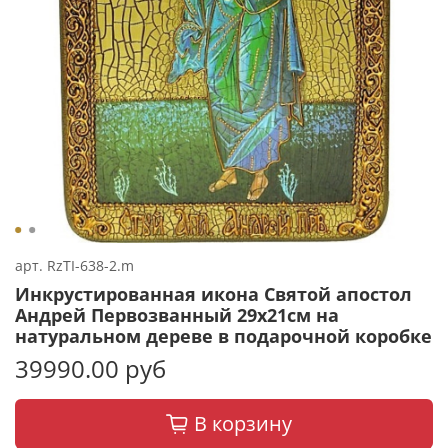
арт.
RzTI-638-2.m
Инкрустированная икона Святой апостол
Андрей Первозванный 29х21см на
натуральном дереве в подарочной коробке
39990.00 руб
В корзину