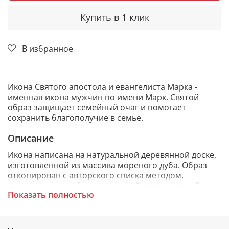
Купить в 1 клик
В избранное
Икона Святого апостола и евангелиста Марка -
именная икона мужчин по имени Марк. Святой
образ защищает семейный очаг и помогает
сохранить благополучие в семье.
Описание
Икона написана на натуральной деревянной доске,
изготовленной из массива мореного дуба. Образ
откопирован с авторского списка методом,
получившим одобрение русской православной
Показать полностью
церкви.