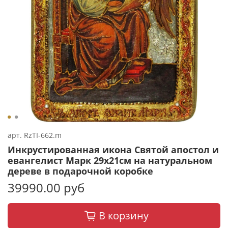
арт.
RzTI-662.m
Инкрустированная икона Святой апостол и
евангелист Марк 29х21см на натуральном
дереве в подарочной коробке
39990.00 руб
В корзину