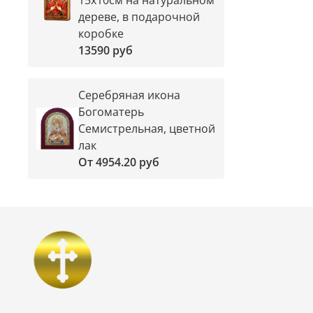
дереве, в подарочной
коробке
13590 руб
Серебряная икона
Богоматерь
Семистрельная, цветной
лак
От
4954.20 руб