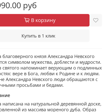
90.00 руб
В корзину
Купить в 1 клик
 благоверного князя Александра Невского
тся символом мужества, доблести и мудрости.
з святого напоминает верующим о подлинных
стях: вере в Бога, любви к Родине и к людям.
не Александра Невского люди обращаются с
ичными просьбами и бедами.
ание
 написана на натуральной деревянной доске,
овленной из массива мореного дуба. Образ