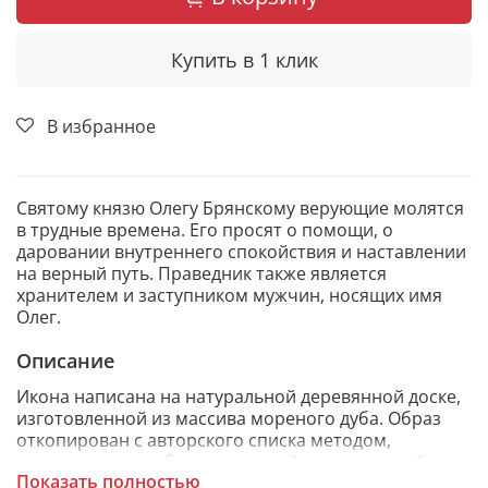
Купить в 1 клик
В избранное
Святому князю Олегу Брянскому верующие молятся
в трудные времена. Его просят о помощи, о
даровании внутреннего спокойствия и наставлении
на верный путь. Праведник также является
хранителем и заступником мужчин, носящих имя
Олег.
Описание
Икона написана на натуральной деревянной доске,
изготовленной из массива мореного дуба. Образ
откопирован с авторского списка методом,
получившим одобрение русской православной
Показать полностью
церкви.