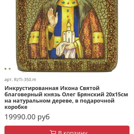
арт.
RzTI-350.m
Инкрустированная Икона Святой
благоверный князь Олег Брянский 20х15см
на натуральном дереве, в подарочной
коробке
19990.00 руб
В корзину