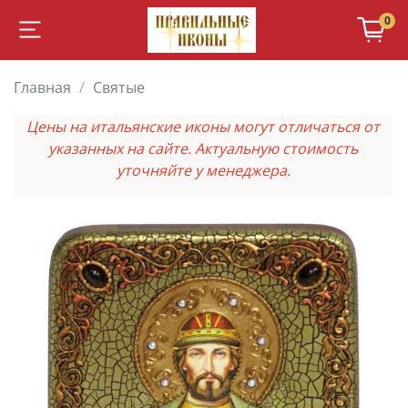
0
Главная
Святые
Цены на итальянские иконы могут отличаться от
указанных на сайте. Актуальную стоимость
уточняйте у менеджера.