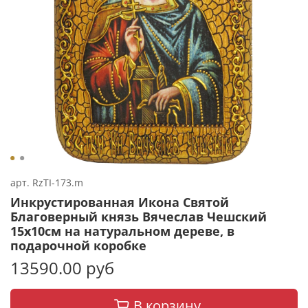
арт.
RzTI-173.m
Инкрустированная Икона Святой
Благоверный князь Вячеслав Чешский
15х10см на натуральном дереве, в
подарочной коробке
13590.00 руб
В корзину