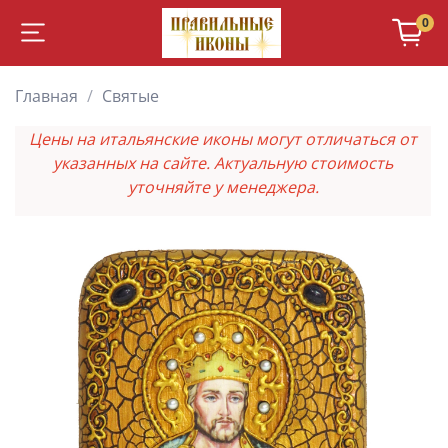
0
Главная
Святые
Цены на итальянские иконы могут отличаться от
указанных на сайте. Актуальную стоимость
уточняйте у менеджера.