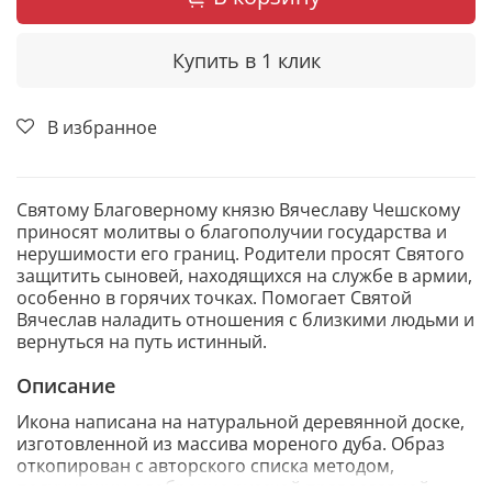
Купить в 1 клик
В избранное
Святому Благоверному князю Вячеславу Чешскому
приносят молитвы о благополучии государства и
нерушимости его границ. Родители просят Святого
защитить сыновей, находящихся на службе в армии,
особенно в горячих точках. Помогает Святой
Вячеслав наладить отношения с близкими людьми и
вернуться на путь истинный.
Описание
Икона написана на натуральной деревянной доске,
изготовленной из массива мореного дуба. Образ
откопирован с авторского списка методом,
получившим одобрение русской православной