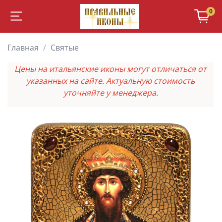
0
Главная
Святые
Цены на итальянские иконы могут отличаться от
указанных на сайте. Актуальную стоимость
уточняйте у менеджера.