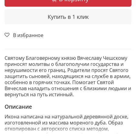
Купить в 1 клик
В избранное
Святому Благоверному князю Вячеславу Чешскому
приносят молитвы о благополучии государства и
нерушимости его границ. Родители просят Святого
защитить сыновей, находящихся на службе в армии,
особенно в горячих точках. Помогает Святой
Вячеслав наладить отношения с близкими людьми и
вернуться на путь истинный.
Описание
Икона написана на натуральной деревянной доске,
изготовленной из массива мореного дуба. Образ
откопирован с авторского списка методом,
получившим одобрение русской православной