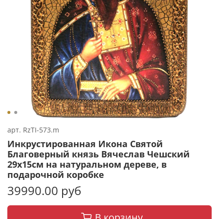
арт.
RzTI-573.m
Инкрустированная Икона Святой
Благоверный князь Вячеслав Чешский
29х15см на натуральном дереве, в
подарочной коробке
39990.00 руб
В корзину