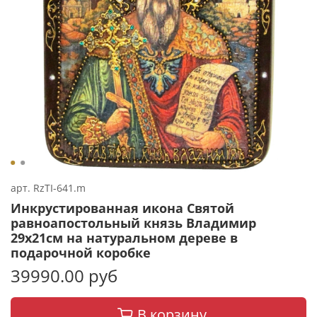
арт.
RzTI-641.m
Инкрустированная икона Святой
равноапостольный князь Владимир
29х21см на натуральном дереве в
подарочной коробке
39990.00 руб
В корзину