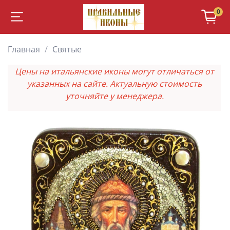
0
Главная
Святые
Цены на итальянские иконы могут отличаться от
указанных на сайте. Актуальную стоимость
уточняйте у менеджера.