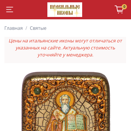
0
Главная
Святые
Цены на итальянские иконы могут отличаться от
указанных на сайте. Актуальную стоимость
уточняйте у менеджера.