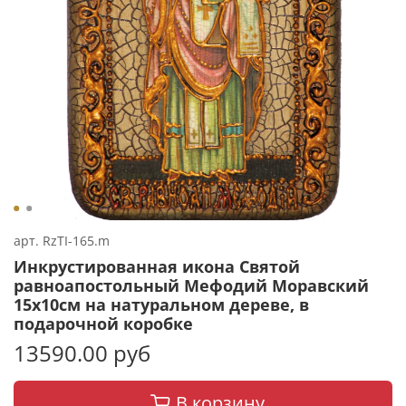
арт.
RzTI-165.m
Инкрустированная икона Святой
равноапостольный Мефодий Моравский
15х10см на натуральном дереве, в
подарочной коробке
13590.00 руб
В корзину