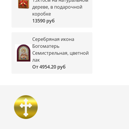
дереве, в подарочной
коробке
13590 руб
Серебряная икона
Богоматерь
Семистрельная, цветной
лак
От
4954.20 руб