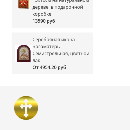
дереве, в подарочной
коробке
13590 руб
Серебряная икона
Богоматерь
Семистрельная, цветной
лак
От
4954.20 руб