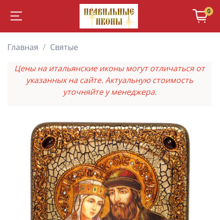
0
Главная
Святые
Цены на итальянские иконы могут отличаться от
указанных на сайте. Актуальную стоимость
уточняйте у менеджера.