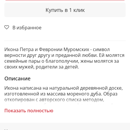
Купить в 1 клик
В избранное
Икона Петра и Февронии Муромских - символ
верности друг другу и преданной любви. Ей молятся
семейные пары о благополучии, жены молятся за
своих мужей, родители за детей.
Описание
Икона написана на натуральной деревянной доске,
изготовленной из массива мореного дуба. Образ
откопирован с авторского списка методом,
получившим одобрение русской православной
Показать полностью
церкви.