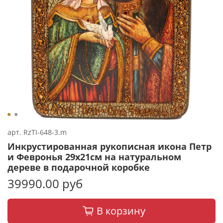
арт.
RzTI-648-3.m
Инкрустированная рукописная икона Петр
и Февронья 29х21см на натуральном
дереве в подарочной коробке
39990.00 руб
В корзину