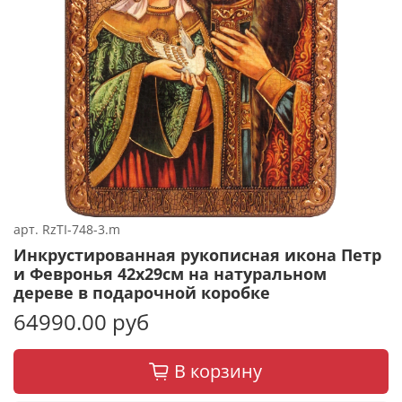
арт.
RzTI-748-3.m
Инкрустированная рукописная икона Петр
и Февронья 42х29см на натуральном
дереве в подарочной коробке
64990.00 руб
В корзину