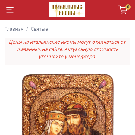
0
Главная
Святые
Цены на итальянские иконы могут отличаться от
указанных на сайте. Актуальную стоимость
уточняйте у менеджера.