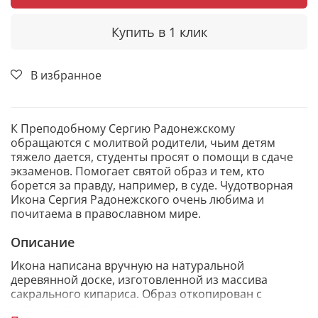
Купить в 1 клик
В избранное
К Преподобному Сергию Радонежскому
обращаются с молитвой родители, чьим детям
тяжело дается, студенты просят о помощи в сдаче
экзаменов. Помогает святой образ и тем, кто
борется за правду, например, в суде. Чудотворная
Икона Сергия Радонежского очень любима и
почитаема в православном мире.
Описание
Икона написана вручную на натуральной
деревянной доске, изготовленной из массива
сакрального кипариса. Образ откопирован с
авторского списка методом, получившим