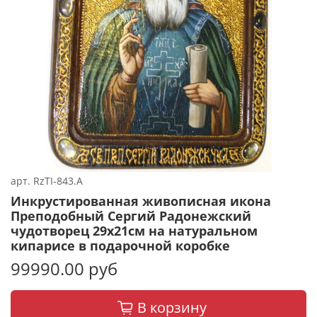
арт.
RzTI-843.А
Инкрустированная живописная икона
Преподобный Сергий Радонежский
чудотворец 29х21см на натуральном
кипарисе в подарочной коробке
99990.00 руб
В корзину