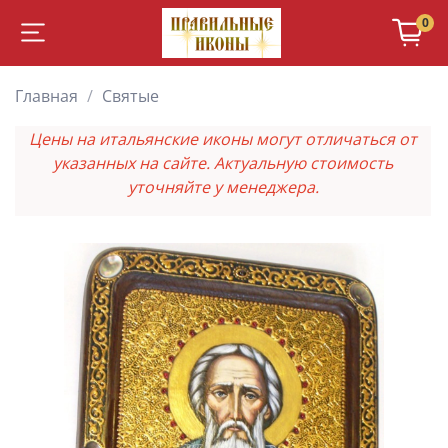
0
Главная
Святые
Цены на итальянские иконы могут отличаться от
указанных на сайте. Актуальную стоимость
уточняйте у менеджера.