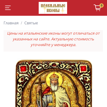
0
Главная
Святые
Цены на итальянские иконы могут отличаться от
указанных на сайте. Актуальную стоимость
уточняйте у менеджера.