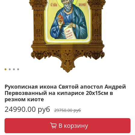
Рукописная икона Святой апостол Андрей
Первозванный на кипарисе 20х15см в
резном киоте
24990.00 руб
29750.00 руб
В корзину