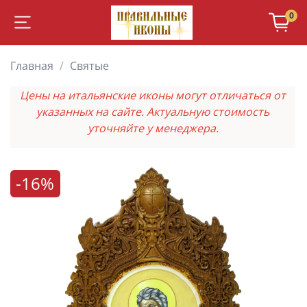
0
Главная
Святые
Цены на итальянские иконы могут отличаться от
указанных на сайте. Актуальную стоимость
уточняйте у менеджера.
-16%