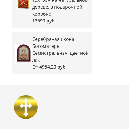
дереве, в подарочной
коробке
13590 руб
Серебряная икона
Богоматерь
Семистрельная, цветной
лак
От
4954.20 руб