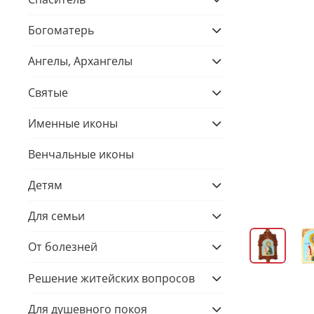
Богоматерь
Ангелы, Архангелы
Святые
Именные иконы
Венчальные иконы
Детям
Для семьи
От болезней
Решение житейских вопросов
Для душевного покоя