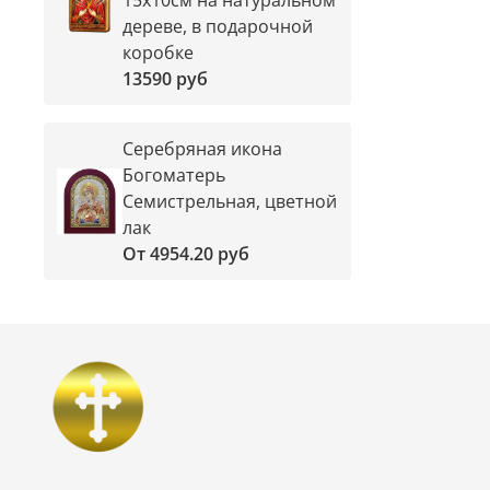
дереве, в подарочной
коробке
13590 руб
Серебряная икона
Богоматерь
Семистрельная, цветной
лак
От
4954.20 руб