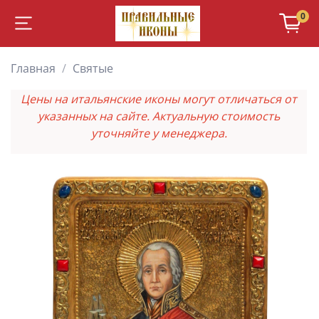
0
Главная
Святые
Цены на итальянские иконы могут отличаться от
указанных на сайте. Актуальную стоимость
уточняйте у менеджера.