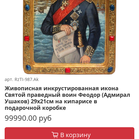
арт.
RzTI-987.Ak
Живописная инкрустированная икона
Святой праведный воин Феодор (Адмирал
Ушаков) 29х21см на кипарисе в
подарочной коробке
99990.00 руб
В корзину