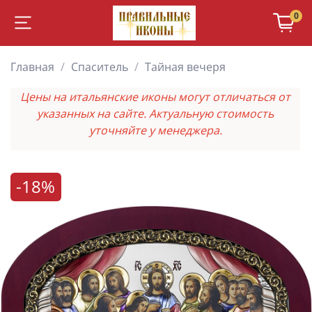
0
Главная
Спаситель
Тайная вечеря
Цены на итальянские иконы могут отличаться от
указанных на сайте. Актуальную стоимость
уточняйте у менеджера.
-18%