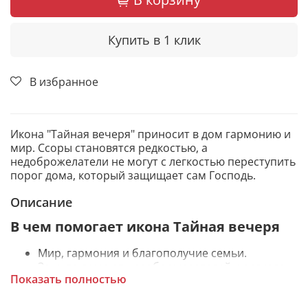
Купить в 1 клик
В избранное
Икона "Тайная вечеря" приносит в дом гармонию и
мир. Ссоры становятся редкостью, а
недоброжелатели не могут с легкостью переступить
порог дома, который защищает сам Господь.
Описание
В чем помогает икона Тайная вечеря
Мир, гармония и благополучие семьи.
Защита дома от недоброжелателей и всякого
Показать полностью
зла.
Отпущение грехов, избавление от греховных
помыслов.