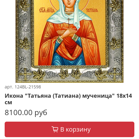
арт.
124BL-21598
Икона "Татьяна (Татиана) мученица" 18х14
см
8100.00 руб
В корзину