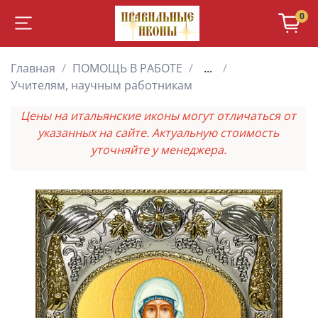
0
Главная
ПОМОЩЬ В РАБОТЕ
...
Учителям, научным работникам
Цены на итальянские иконы могут отличаться от
указанных на сайте. Актуальную стоимость
уточняйте у менеджера.