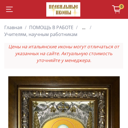
0
Главная
ПОМОЩЬ В РАБОТЕ
...
Учителям, научным работникам
Цены на итальянские иконы могут отличаться от
указанных на сайте. Актуальную стоимость
уточняйте у менеджера.