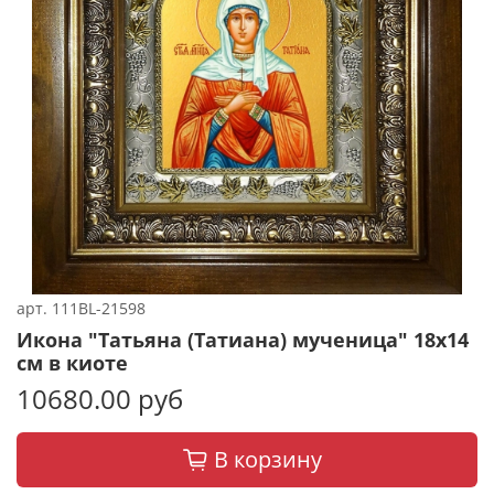
арт.
111BL-21598
Икона "Татьяна (Татиана) мученица" 18х14
см в киоте
10680.00 руб
В корзину