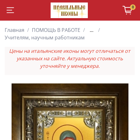
0
Главная
ПОМОЩЬ В РАБОТЕ
...
Учителям, научным работникам
Цены на итальянские иконы могут отличаться от
указанных на сайте. Актуальную стоимость
уточняйте у менеджера.