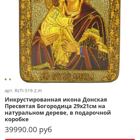
арт.
RzTI-519-2.m
Инкрустированная икона Донская
Пресвятая Богородица 29х21см на
натуральном дереве, в подарочной
коробке
39990.00 руб