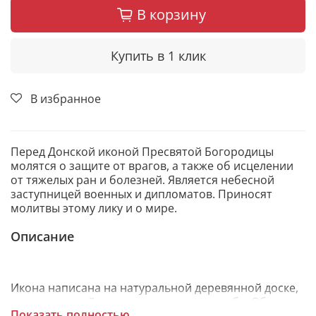
В корзину
Купить в 1 клик
В избранное
Перед Донской иконой Пресвятой Богородицы
молятся о защите от врагов, а также об исцелении
от тяжелых ран и болезней. Является небесной
заступницей военных и дипломатов. Приносят
молитвы этому лику и о мире.
Описание
Икона написана на натуральной деревянной доске,
изготовленной из массива мореного дуба. Образ
Показать полностью