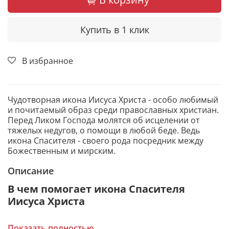
Купить в 1 клик
В избранное
Чудотворная икона Иисуса Христа - особо любимый
и почитаемый образ среди православных христиан.
Перед Ликом Господа молятся об исцелении от
тяжелых недугов, о помощи в любой беде. Ведь
икона Спасителя - своего рода посредник между
Божественным и мирским.
Описание
В чем помогает икона Спасителя
Иисуса Христа
От тяжелых телесных недугов.
Показать полностью