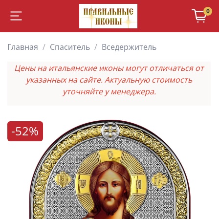
0
Главная
Спаситель
Вседержитель
Цены на итальянские иконы могут отличаться от
указанных на сайте. Актуальную стоимость
уточняйте у менеджера.
-52%