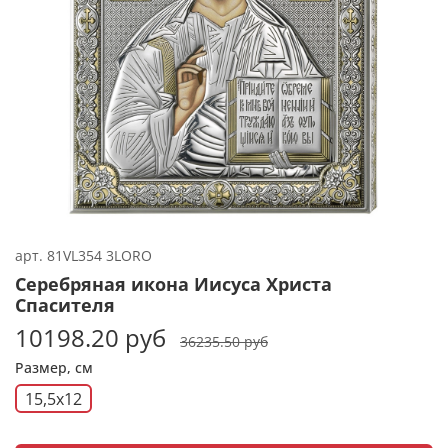
арт.
81VL354 3LORO
Серебряная икона Иисуса Христа
Спасителя
10198.20 руб
36235.50 руб
Размер, см
15,5x12