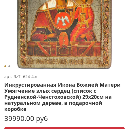
арт.
RzTI-624-4.m
Инкрустированная Икона Божией Матери
Умягчение злых сердец (список с
Рудненской-Ченстоховской) 29х20см на
натуральном дереве, в подарочной
коробке
39990.00 руб