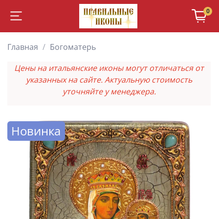
0
Главная
Богоматерь
Цены на итальянские иконы могут отличаться от
указанных на сайте. Актуальную стоимость
уточняйте у менеджера.
Новинка