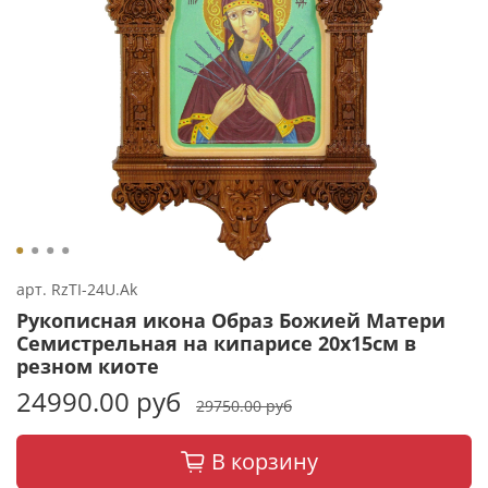
арт.
RzTI-24U.Ak
Рукописная икона Образ Божией Матери
Семистрельная на кипарисе 20х15см в
резном киоте
24990.00 руб
29750.00 руб
В корзину