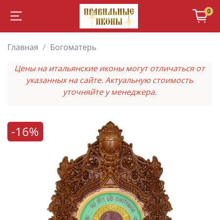
0
Главная
Богоматерь
Цены на итальянские иконы могут отличаться от
указанных на сайте. Актуальную стоимость
уточняйте у менеджера.
-16%