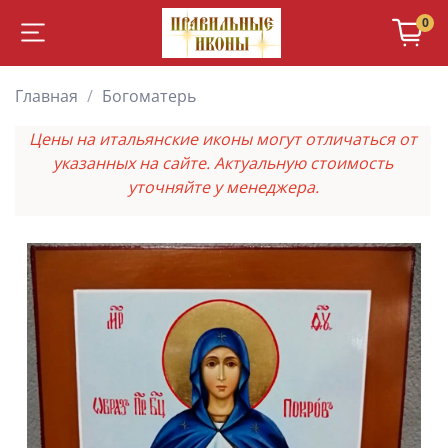
0
Главная
Богоматерь
Цены на итальянские иконы могут отличаться от
указанных на сайте. Актуальную стоимость
уточняйте у менеджера.