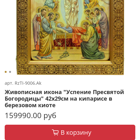
арт.
RzTI-9006.Ak
Живописная икона "Успение Пресвятой
Богородицы" 42х29см на кипарисе в
березовом киоте
159990.00 руб
В корзину