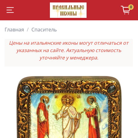
0
Главная
Спаситель
Цены на итальянские иконы могут отличаться от
указанных на сайте. Актуальную стоимость
уточняйте у менеджера.