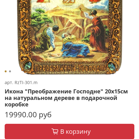
арт.
RzTI-301.m
Икона "Преображение Господне" 20х15см
на натуральном дереве в подарочной
коробке
19990.00 руб
В корзину