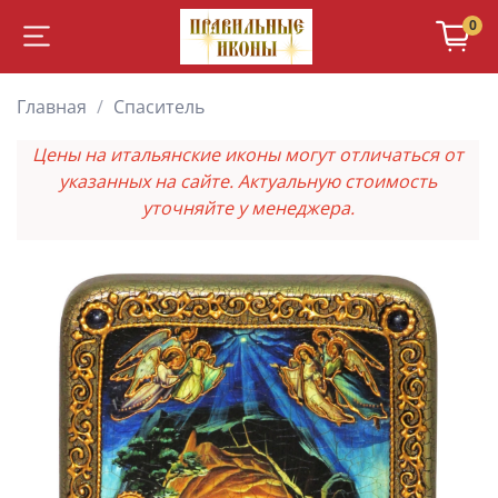
0
Главная
Спаситель
Цены на итальянские иконы могут отличаться от
указанных на сайте. Актуальную стоимость
уточняйте у менеджера.