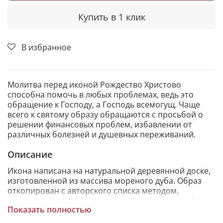
Купить в 1 клик
В избранное
Молитва перед иконой Рождество Христово
способна помочь в любых проблемах, ведь это
обращение к Господу, а Господь всемогущ. Чаще
всего к святому образу обращаются с просьбой о
решении финансовых проблем, избавлении от
различных болезней и душевных переживаний.
Описание
Икона написана на натуральной деревянной доске,
изготовленной из массива мореного дуба. Образ
откопирован с авторского списка методом,
получившим одобрение русской православной
Показать полностью
церкви.