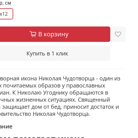
р, см
5x12
В корзину
Купить в 1 клик
ворная икона Николая Чудотворца - один из
х почитаемых образов у православных
иан. К Николаю Угоднику обращаются в
ичных жизненных ситуациях. Священный
 защищает дом от бед, приносит достаток и
вительство Николая Чудотворца.
ание