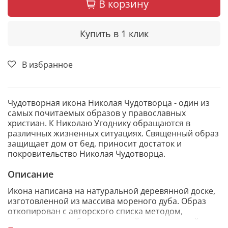
В корзину
Купить в 1 клик
В избранное
Чудотворная икона Николая Чудотворца - один из
самых почитаемых образов у православных
христиан. К Николаю Угоднику обращаются в
различных жизненных ситуациях. Священный образ
защищает дом от бед, приносит достаток и
покровительство Николая Чудотворца.
Описание
Икона написана на натуральной деревянной доске,
изготовленной из массива мореного дуба. Образ
откопирован с авторского списка методом,
получившим одобрение русской православной