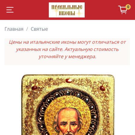
0
Главная
Святые
Цены на итальянские иконы могут отличаться от
указанных на сайте. Актуальную стоимость
уточняйте у менеджера.