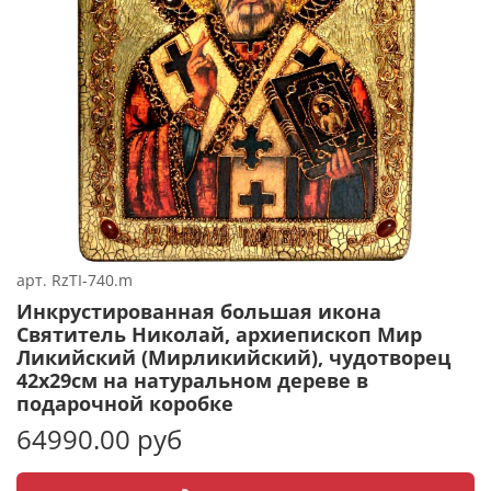
арт.
RzTI-740.m
Инкрустированная большая икона
Святитель Николай, архиепископ Мир
Ликийский (Мирликийский), чудотворец
42х29см на натуральном дереве в
подарочной коробке
64990.00 руб