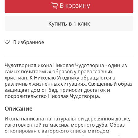
В корзину
Купить в 1 клик
В избранное
Чудотворная икона Николая Чудотворца - один из
самых почитаемых образов у православных
христиан. К Николаю Угоднику обращаются в
различных жизненных ситуациях. Священный образ
защищает дом от бед, приносит достаток и
покровительство Николая Чудотворца.
Описание
Икона написана на натуральной деревянной доске,
изготовленной из массива мореного дуба. Образ
откопирован с авторского списка методом,
получившим одобрение русской православной