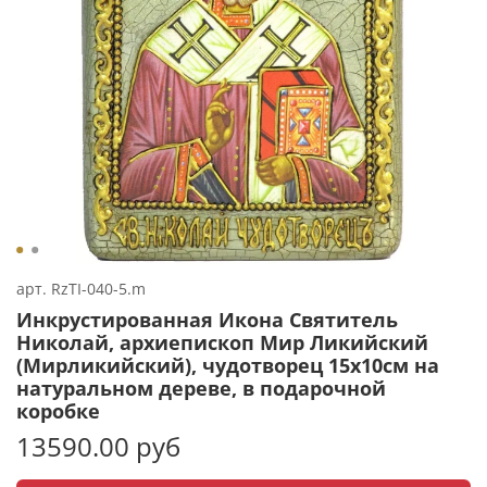
арт.
RzTI-040-5.m
Инкрустированная Икона Святитель
Николай, архиепископ Мир Ликийский
(Мирликийский), чудотворец 15х10см на
натуральном дереве, в подарочной
коробке
13590.00 руб