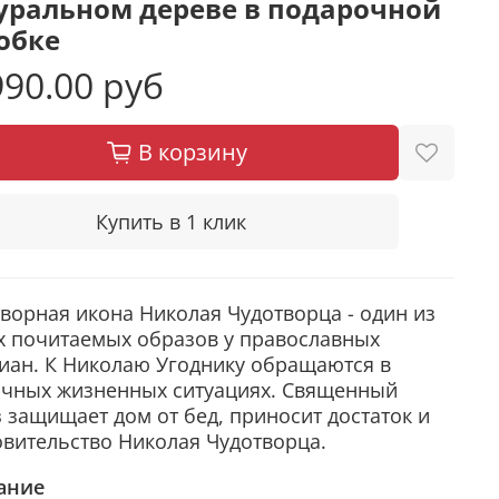
уральном дереве в подарочной
обке
90.00 руб
В корзину
Купить в 1 клик
ворная икона Николая Чудотворца - один из
х почитаемых образов у православных
иан. К Николаю Угоднику обращаются в
ичных жизненных ситуациях. Священный
 защищает дом от бед, приносит достаток и
вительство Николая Чудотворца.
ание