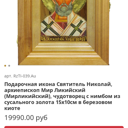
арт.
RzTI-039.Au
Подарочная икона Святитель Николай,
архиепископ Мир Ликийский
(Мирликийский), чудотворец с нимбом из
сусального золота 15х10см в березовом
киоте
19990.00 руб