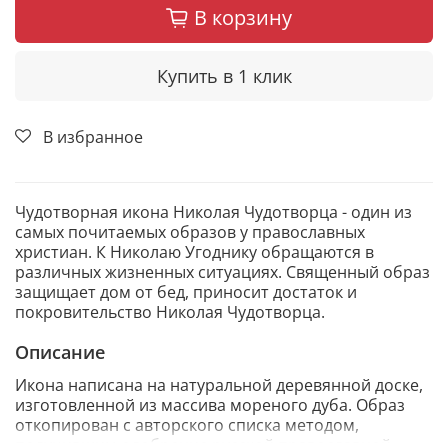
В корзину
Купить в 1 клик
В избранное
Чудотворная икона Николая Чудотворца - один из
самых почитаемых образов у православных
христиан. К Николаю Угоднику обращаются в
различных жизненных ситуациях. Священный образ
защищает дом от бед, приносит достаток и
покровительство Николая Чудотворца.
Описание
Икона написана на натуральной деревянной доске,
изготовленной из массива мореного дуба. Образ
откопирован с авторского списка методом,
получившим одобрение русской православной