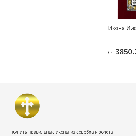
Икона Иис
3850.
От
Купить правильные иконы из серебра и золота